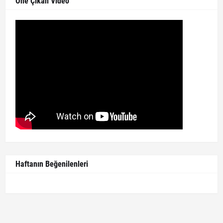
Öne Çıkan Video
Haftanın Beğenilenleri