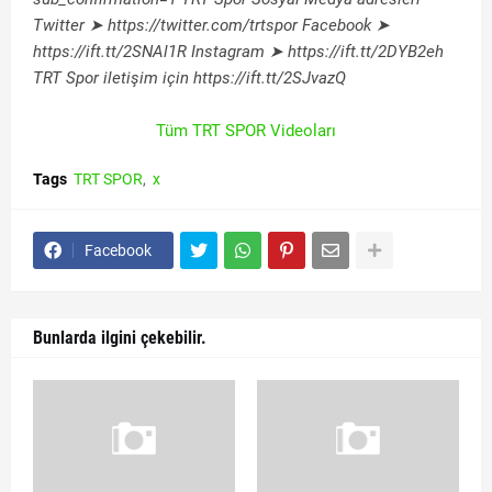
Twitter ➤ https://twitter.com/trtspor Facebook ➤
https://ift.tt/2SNAl1R Instagram ➤ https://ift.tt/2DYB2eh
TRT Spor iletişim için https://ift.tt/2SJvazQ
Tüm TRT SPOR Videoları
Tags
TRT SPOR
x
Facebook
Bunlarda ilgini çekebilir.