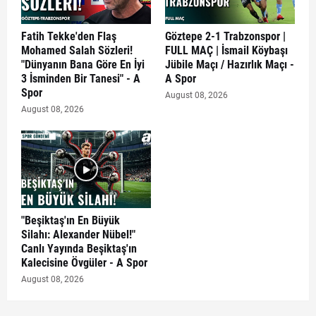
Fatih Tekke'den Flaş
Göztepe 2-1 Trabzonspor |
Mohamed Salah Sözleri!
FULL MAÇ | İsmail Köybaşı
"Dünyanın Bana Göre En İyi
Jübile Maçı / Hazırlık Maçı -
3 İsminden Bir Tanesi" - A
A Spor
Spor
August 08, 2026
August 08, 2026
"Beşiktaş'ın En Büyük
Silahı: Alexander Nübel!"
Canlı Yayında Beşiktaş'ın
Kalecisine Övgüler - A Spor
August 08, 2026