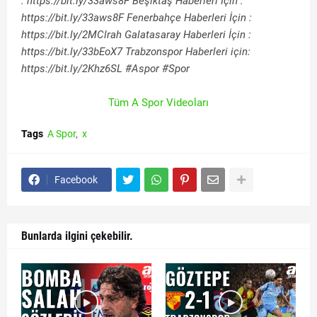
: https://bit.ly/33aws8F Beşiktaş Haberleri İçin :
https://bit.ly/33aws8F Fenerbahçe Haberleri İçin :
https://bit.ly/2MClrah Galatasaray Haberleri İçin :
https://bit.ly/33bEoX7 Trabzonspor Haberleri için:
https://bit.ly/2Khz6SL #Aspor #Spor
Tüm A Spor Videoları
Tags
A Spor
x
Facebook
Bunlarda ilgini çekebilir.