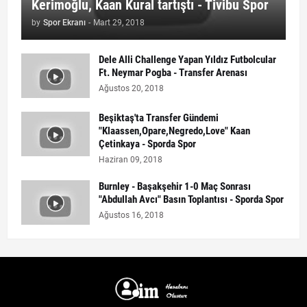
Kerimoğlu, Kaan Kural tartıştı - Tivibu Spor
by
Spor Ekranı
-
Mart 29, 2018
Dele Alli Challenge Yapan Yıldız Futbolcular
Ft. Neymar Pogba - Transfer Arenası
Ağustos 20, 2018
Beşiktaş'ta Transfer Gündemi
"Klaassen,Opare,Negredo,Love" Kaan
Çetinkaya - Sporda Spor
Haziran 09, 2018
Burnley - Başakşehir 1-0 Maç Sonrası
"Abdullah Avcı" Basın Toplantısı - Sporda Spor
Ağustos 16, 2018