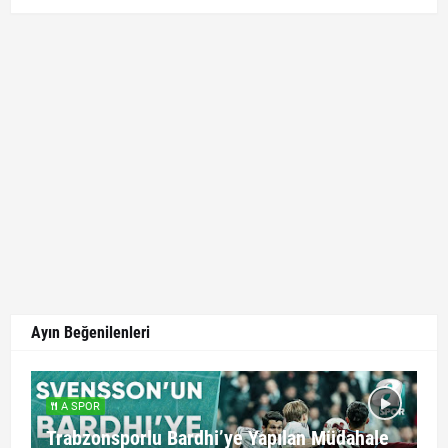
Ayın Beğenilenleri
A SPOR
Trabzonsporlu Bardhi’ye Yapılan Müdahale