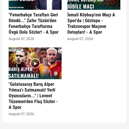
"Fenerbahçe Taraftarı Geri
İsmail Köybaşı'nın Maçı A
Döndü..." Zafer Tüzün'den
Spor'da | Göztepe -
Fenerbahçe Taraftarına
Trabzonspor Maçının
Övgü Dolu Sözler! - A Spor
Detayları! - A Spor
August 07, 2026
August 07, 2026
"Galatasaray Barış Alper
Yılmaz'ı Satmamalı! Yerli
Oyuncuların..." | Levent
Tüzemen'den Flaş Sözler -
A Spor
August 07, 2026