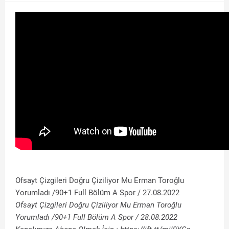
Ofsayt Çizgileri Doğru Çiziliyor Mu Erman Toroğlu
Yorumladı /90+1 Full Bölüm A Spor / 27.08.2022
Ofsayt Çizgileri Doğru Çiziliyor Mu Erman Toroğlu
Yorumladı /90+1 Full Bölüm A Spor / 28.08.2022