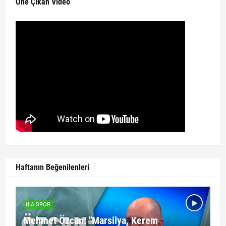
Öne Çıkan Video
Haftanın Beğenilenleri
A SPOR
Mehmet Özcan: "Marsilya, Kerem