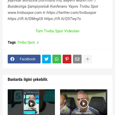
yayında! Borussia Dortmund mu, Bayern Münih mi? |
Bundesliga Şampiyonluk Konferans Yayını Tivibu Spor
www.tivibuspor.com.tr https://twitter.com/tivibuspor
https://ift.tt/DMngI3t https://ift.tt/Q5Twy7o
Tüm Tivibu Spor Videoları
Tags
Tivibu Spor
x
Facebook
Bunlarda ilgini çekebilir.