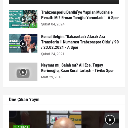
Trabzonsporlu Bardhi’ye Yapılan Müdahale
Penaltı Mı? Erman Toroğlu Yorumladı! - A Spor
Şubat 04, 2024
Kemal Belgin: "Bakasetas'ı Alarak Ara
Transferin 1 Numarası Trabzonspor Oldu" / 90
/ 23.02.2021 - A Spor
Şubat 24, 2021
Neymar mı, Salah mı? Ali Ece, Tugay
Kerimoğlu, Kaan Kural tartıştı - Tivibu Spor
Mart 29, 2018
Öne Çıkan Yayın
A SPOR