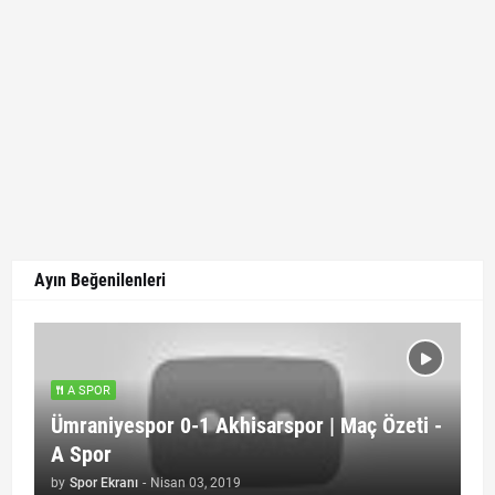
Ayın Beğenilenleri
A SPOR
Ümraniyespor 0-1 Akhisarspor | Maç Özeti -
A Spor
by
Spor Ekranı
-
Nisan 03, 2019