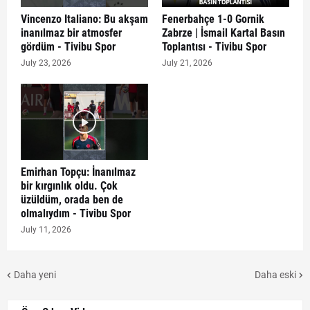
Vincenzo Italiano: Bu akşam
Fenerbahçe 1-0 Gornik
inanılmaz bir atmosfer
Zabrze | İsmail Kartal Basın
gördüm - Tivibu Spor
Toplantısı - Tivibu Spor
July 23, 2026
July 21, 2026
Emirhan Topçu: İnanılmaz
bir kırgınlık oldu. Çok
üzüldüm, orada ben de
olmalıydım - Tivibu Spor
July 11, 2026
Daha yeni
Daha eski