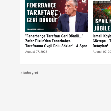
"Fenerbahçe Taraftarı Geri Döndü..."
İsmail Köyb
Zafer Tüzün'den Fenerbahçe
Göztepe - 
Taraftarına Övgü Dolu Sözler! - A Spor
Detayları! 
August 07, 2026
August 07, 2
Daha yeni