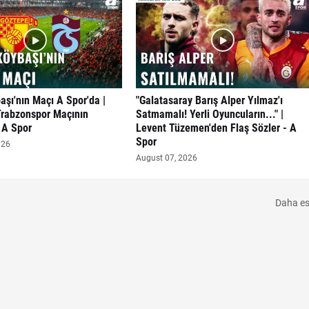
aşı'nın Maçı A Spor'da |
"Galatasaray Barış Alper Yılmaz'ı
Trabzonspor Maçının
Satmamalı! Yerli Oyuncuların..." |
- A Spor
Levent Tüzemen'den Flaş Sözler - A
Spor
026
August 07, 2026
Daha es