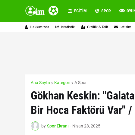
EGITIM
SPOR
OYU
Hakkımızda
İstatistik
Gizlilik & Telif
iletisim
Ana Sayfa
Kategori
A Spor
Gökhan Keskin: "Galatas
Bir Hoca Faktörü Var" / 
by
Spor Ekranı
-
Nisan 28, 2025