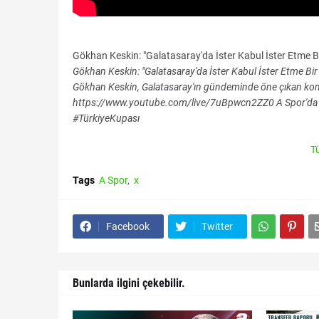
Gökhan Keskin: "Galatasaray'da İster Kabul İster Etme Bi
Gökhan Keskin: "Galatasaray'da İster Kabul İster Etme Bi
Gökhan Keskin, Galatasaray'ın gündeminde öne çıkan konu
https://www.youtube.com/live/7uBpwcn2ZZ0 A Spor'da b
#TürkiyeKupası
T
Tags
A Spor
x
Facebook
Twitter
Bunlarda ilgini çekebilir.