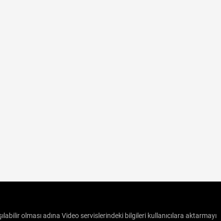
ılabilir olması adına Video servislerindeki bilgileri kullanıcılara aktarmayı