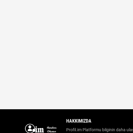
HAKKIMIZDA
Profil.im Platformu bilginin daha ulaş