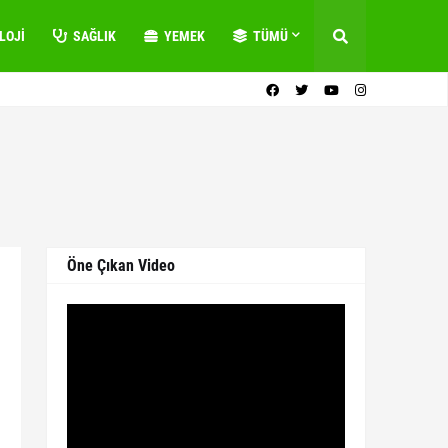
LOJI
SAĞLIK
YEMEK
TÜMÜ
Öne Çıkan Video