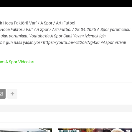
r Hoca Faktörü Var" / A Spor / Artı Futbol
r Hoca Faktörü Var" / A Spor / Artı Futbol / 28.04.2025 A Spor yorumcusu
ları yorumladı. Youtube'da A Spor Canlı Yayını İzlemek İçin
ir gün nasıl yaşanıyor? https://youtu.be/-cz2oHNg4x0 #Aspor #Canlı
üm A Spor Videoları