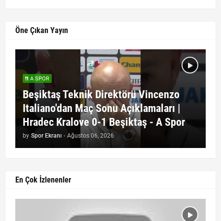
Öne Çıkan Yayın
A SPOR
Beşiktaş Teknik Direktörü Vincenzo
Italiano'dan Maç Sonu Açıklamaları |
Hradec Kralove 0-1 Beşiktaş - A Spor
by
Spor Ekranı
-
Ağustos 06, 2026
En Çok İzlenenler