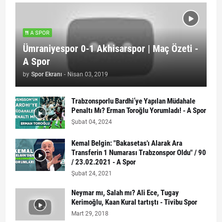
A SPOR
Ümraniyespor 0-1 Akhisarspor | Maç Özeti -
A Spor
by
Spor Ekranı
-
Nisan 03, 2019
Trabzonsporlu Bardhi’ye Yapılan Müdahale
Penaltı Mı? Erman Toroğlu Yorumladı! - A Spor
Şubat 04, 2024
Kemal Belgin: "Bakasetas'ı Alarak Ara
Transferin 1 Numarası Trabzonspor Oldu" / 90
/ 23.02.2021 - A Spor
Şubat 24, 2021
Neymar mı, Salah mı? Ali Ece, Tugay
Kerimoğlu, Kaan Kural tartıştı - Tivibu Spor
Mart 29, 2018