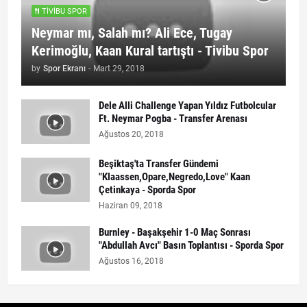
TIVIBU SPOR
Neymar mı, Salah mı? Ali Ece, Tugay
Kerimoğlu, Kaan Kural tartıştı - Tivibu Spor
by
Spor Ekranı
-
Mart 29, 2018
Dele Alli Challenge Yapan Yıldız Futbolcular
Ft. Neymar Pogba - Transfer Arenası
Ağustos 20, 2018
Beşiktaş'ta Transfer Gündemi
"Klaassen,Opare,Negredo,Love" Kaan
Çetinkaya - Sporda Spor
Haziran 09, 2018
Burnley - Başakşehir 1-0 Maç Sonrası
"Abdullah Avcı" Basın Toplantısı - Sporda Spor
Ağustos 16, 2018