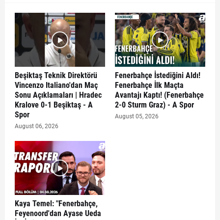
Beşiktaş Teknik Direktörü
Fenerbahçe İstediğini Aldı!
Vincenzo Italiano'dan Maç
Fenerbahçe İlk Maçta
Sonu Açıklamaları | Hradec
Avantajı Kaptı! (Fenerbahçe
Kralove 0-1 Beşiktaş - A
2-0 Sturm Graz) - A Spor
Spor
August 05, 2026
August 06, 2026
Kaya Temel: "Fenerbahçe,
Feyenoord'dan Ayase Ueda