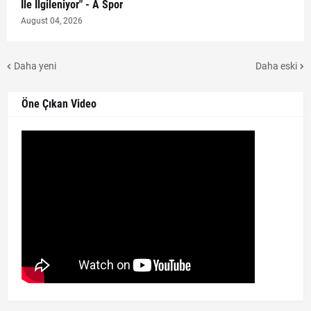
İle İlgileniyor" - A Spor
August 04, 2026
Daha yeni
Daha eski
Öne Çıkan Video