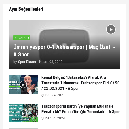
Ayın Beğenilenleri
A SPOR
Ümraniyespor 0-1 Akhisarspor | Maç Özeti -
A Spor
by
Spor Ekranı
-
Nisan 03, 2019
Kemal Belgin: "Bakasetas'ı Alarak Ara
Transferin 1 Numarası Trabzonspor Oldu" / 90
/ 23.02.2021 - A Spor
Şubat 24, 2021
Trabzonsporlu Bardhi’ye Yapılan Müdahale
Penaltı Mı? Erman Toroğlu Yorumladı! - A Spor
Şubat 04, 2024