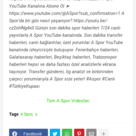
YouTube Kanalına Abone Ol ➤
https://www.youtube.com/@ASpor?sub_confirmation=1 A
Spor'da bir gün nasıl yaşanıyor? https://youtu.be/-
cz2oHNg4x0 Günün son dakika spor haberleri 7/24 canlı
yayınlarla A Spor YouTube kanalında. Son dakika transfer
haberleri, canlı bağlantılar, özel yorumlar A Spor YouTube
kanalında izleyicisiyle buluşuyor. Fenerbahçe haberleri,
Galatasaray haberleri, Beşiktaş haberleri, Trabzonspor
haberleri hepsi ve daha fazlası özel analizlerle ekrana
taşınıyor. Transfer gündemi, lig analizi ve birbirinden
çarpıcı yorumlarıyla A Spor size yeter! #Aspor #Canlı
#TürkiyeKupası
Tüm A Spor Videoları
Tags
A Spor
x
Facebook