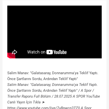
Salim Manav: "Galatasaray, Donnarumma'ya Teklif Yaptı.
Önce Şartlarını Sordu, Ardından Teklif Yaptı"
Salim Manav: "Galatasaray, Donnarumma'ya Teklif Yaptı.
Önce Şartlarını Sordu, Ardından Teklif Yaptı" / A Spor /
Transfer Raporu Full Bölüm / 28.07.2025 A SPOR YouTube
Canlı Yayın İçin Tıkla ➤
https://www.youtube.com/live/7uBpwcn2ZZ0 A Spor