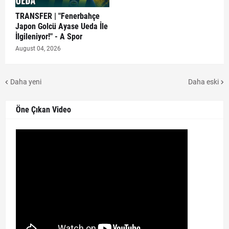
TRANSFER | "Fenerbahçe
Japon Golcü Ayase Ueda İle
İlgileniyor!" - A Spor
August 04, 2026
Daha yeni
Daha eski
Öne Çıkan Video