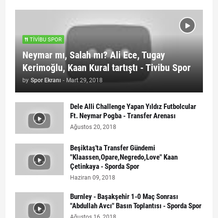
TIVIBU SPOR
Neymar mı, Salah mı? Ali Ece, Tugay
Kerimoğlu, Kaan Kural tartıştı - Tivibu Spor
by
Spor Ekranı
-
Mart 29, 2018
Dele Alli Challenge Yapan Yıldız Futbolcular
Ft. Neymar Pogba - Transfer Arenası
Ağustos 20, 2018
Beşiktaş'ta Transfer Gündemi
"Klaassen,Opare,Negredo,Love" Kaan
Çetinkaya - Sporda Spor
Haziran 09, 2018
Burnley - Başakşehir 1-0 Maç Sonrası
"Abdullah Avcı" Basın Toplantısı - Sporda Spor
Ağustos 16, 2018