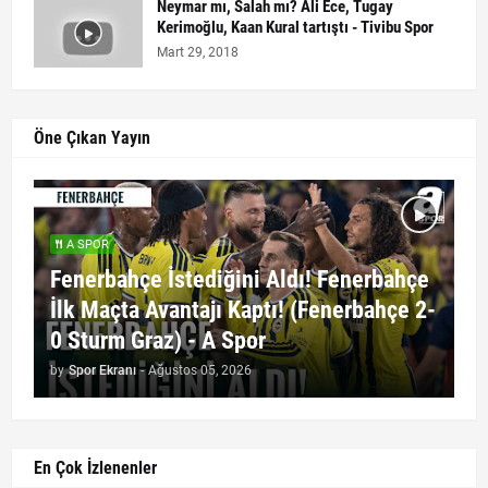
Neymar mı, Salah mı? Ali Ece, Tugay
Kerimoğlu, Kaan Kural tartıştı - Tivibu Spor
Mart 29, 2018
Öne Çıkan Yayın
A SPOR
Fenerbahçe İstediğini Aldı! Fenerbahçe
İlk Maçta Avantajı Kaptı! (Fenerbahçe 2-
0 Sturm Graz) - A Spor
by
Spor Ekranı
-
Ağustos 05, 2026
En Çok İzlenenler