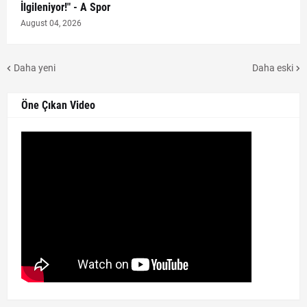
İlgileniyor!" - A Spor
August 04, 2026
Daha yeni
Daha eski
Öne Çıkan Video