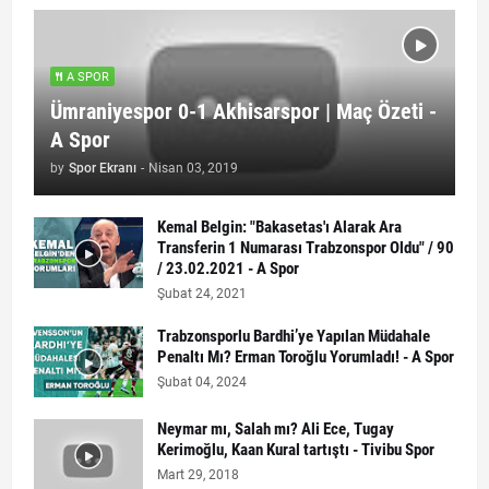
A SPOR
Ümraniyespor 0-1 Akhisarspor | Maç Özeti -
A Spor
by
Spor Ekranı
-
Nisan 03, 2019
Kemal Belgin: "Bakasetas'ı Alarak Ara
Transferin 1 Numarası Trabzonspor Oldu" / 90
/ 23.02.2021 - A Spor
Şubat 24, 2021
Trabzonsporlu Bardhi’ye Yapılan Müdahale
Penaltı Mı? Erman Toroğlu Yorumladı! - A Spor
Şubat 04, 2024
Neymar mı, Salah mı? Ali Ece, Tugay
Kerimoğlu, Kaan Kural tartıştı - Tivibu Spor
Mart 29, 2018