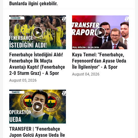
Bunlarda ilgini çekebilir.
Fenerbahçe İstediğini Aldı!
Kaya Temel: "Fenerbahçe,
Fenerbahçe İlk Maçta
Feyenoord'dan Ayase Ueda
Avantajı Kaptı! (Fenerbahçe
İle İlgileniyor" - A Spor
2-0 Sturm Graz) - A Spor
August 04, 2026
August 05, 2026
TRANSFER | "Fenerbahçe
Japon Golcü Ayase Ueda İle