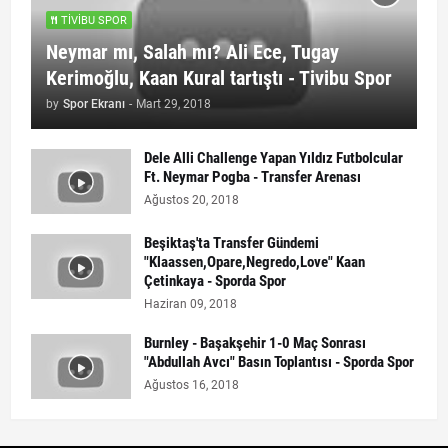
TIVIBU SPOR
Neymar mı, Salah mı? Ali Ece, Tugay
Kerimoğlu, Kaan Kural tartıştı - Tivibu Spor
by
Spor Ekranı
-
Mart 29, 2018
Dele Alli Challenge Yapan Yıldız Futbolcular
Ft. Neymar Pogba - Transfer Arenası
Ağustos 20, 2018
Beşiktaş'ta Transfer Gündemi
"Klaassen,Opare,Negredo,Love" Kaan
Çetinkaya - Sporda Spor
Haziran 09, 2018
Burnley - Başakşehir 1-0 Maç Sonrası
"Abdullah Avcı" Basın Toplantısı - Sporda Spor
Ağustos 16, 2018