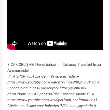
SICAK GELİŞME | Fenerbahçe'nin Guirassy Transferi İmza
Aşamasında!
👉 A SPOR YouTube Canlı Yayın İçin Tıkla ➤
https://www.youtube.com/watch?v=mgeW8Qm8-SY 👉 A
Spor'da bir gün nasıl yaşanıyor? https://youtu.be/-
cz2oHNg4x0 👉 A Spor YouTube Kanalına Abone Ol ➤
https://www.youtube.com/@ASpor?sub_confirmation=1
Günün son dakika spor haberleri 7/24 canlı yayınlarla A